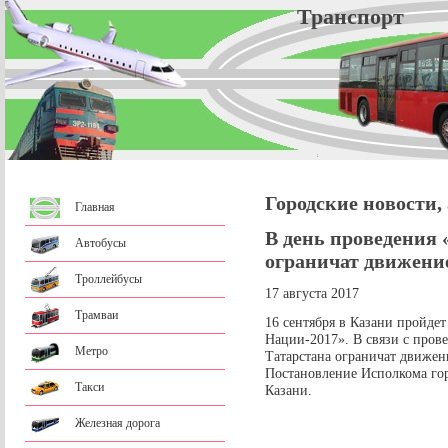
Трансп
Городские новости,
Главная
В день проведения 
Автобусы
ограничат движение
Троллейбусы
17 августа 2017
Трамваи
16 сентября в Казани пройдет
Нации-2017». В связи с пров
Метро
Татарстана ограничат движен
Постановление Исполкома го
Такси
Казани.
Железная дорога