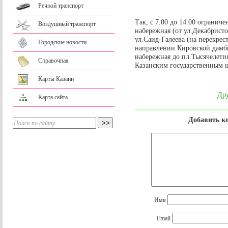
Речной транспорт
Так, с 7.00 до 14.00 огранич
Воздушный транспорт
набережная (от ул.Декабристо
ул.Саид-Галеева (на перекрес
Городские новости
направлении Кировской дамбы)
набережная до пл.Тысячелети
Справочная
Казанским государственным 
Карты Казани
Дру
Карта сайта
Добавить к
Имя
Email