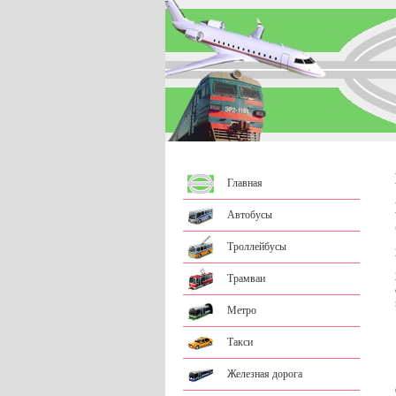
Главная
Автобусы
Троллейбусы
Трамваи
Метро
Такси
Железная дорога