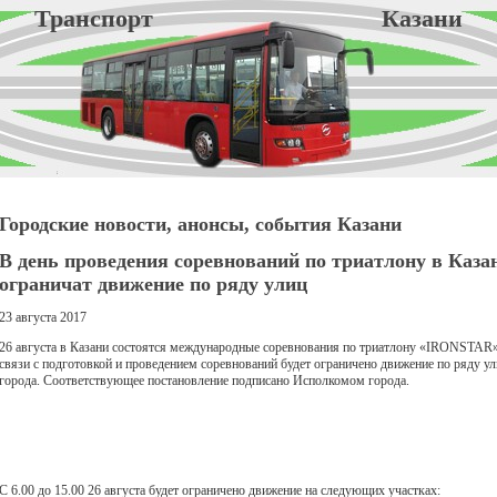
Транспорт Казани
Городские новости, анонсы, события Казани
В день проведения соревнований по триатлону в Каза
ограничат движение по ряду улиц
23 августа 2017
26 августа в Казани состоятся международные соревнования по триатлону «IRONSTAR»
связи с подготовкой и проведением соревнований будет ограничено движение по ряду у
города. Соответствующее постановление подписано Исполкомом города.
С 6.00 до 15.00 26 августа будет ограничено движение на следующих участках: