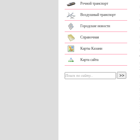
Речной транспорт
Воздушный транспорт
Городские новости
Справочная
Карты Казани
Карта сайта