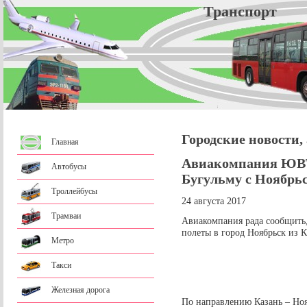
Трансп
Городские новости,
Главная
Авиакомпания ЮВТ
Автобусы
Бугульму с Ноябрь
Троллейбусы
24 августа 2017
Трамваи
Авиакомпания рада сообщить, 
полеты в город Ноябрьск из 
Метро
Такси
Железная дорога
По направлению Казань – Ноя