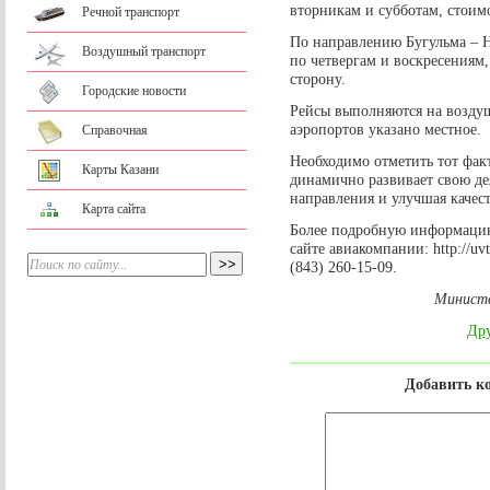
вторникам и субботам, стоимо
Речной транспорт
По направлению Бугульма – Н
Воздушный транспорт
по четвергам и воскресениям,
сторону.
Городские новости
Рейсы выполняются на воздуш
аэропортов указано местное.
Справочная
Необходимо отметить тот фа
Карты Казани
динамично развивает свою де
направления и улучшая качес
Карта сайта
Более подробную информацию
сайте авиакомпании: http://u
(843) 260-15-09.
Министе
Дру
Добавить к