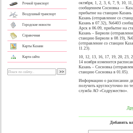
октября, 1, 2, 3, 6, 7, 9, 10,
Речной транспорт
сообщением Сосновка — Казан
прибытие на станцию Казань 
Воздушный транспорт
Казань (отправление со стан
Казань в 07.32), №6403 сооб
Городские новости
Арск в 06.09, прибытие на с
Казань – Бирюли (отправление
Справочная
станцию Бирюли в 08.19), №
(отправление со станции Каза
Карты Казани
11.23).
10, 12, 13, 16, 17, 19, 20, 23, 2
Карта сайта
14 ноября изменится распис
Казань – Сосновка (отправлен
станцию Сосновка в 01.05).
Информацию о расписании д
получить круглосуточно по те
служба АО «Содружество».
Дру
Добавить к