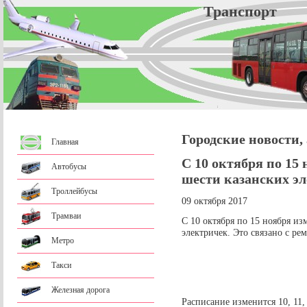
Трансп
Городские новости,
Главная
С 10 октября по 15
Автобусы
шести казанских э
Троллейбусы
09 октября 2017
Трамваи
С 10 октября по 15 ноября из
электричек. Это связано с р
Метро
Такси
Железная дорога
Расписание изменится 10, 11, 13