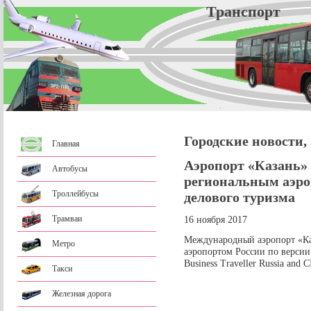
Трансп
Городские новости,
Главная
Аэропорт «Казань»
Автобусы
региональным аэро
Троллейбусы
делового туризма
Трамваи
16 ноября 2017
Международный аэропорт «К
Метро
аэропортом России по версии
Business Traveller Russia and 
Такси
Железная дорога