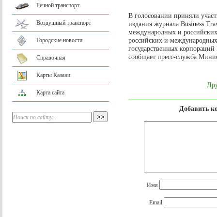
Речной транспорт
В голосовании приняли участ
Воздушный транспорт
издания журнала Business Tr
международных и российских
российских и международных 
Городские новости
государственных корпораций
сообщает пресс-служба Минис
Справочная
Карты Казани
Дру
Карта сайта
Добавить к
Имя
Email