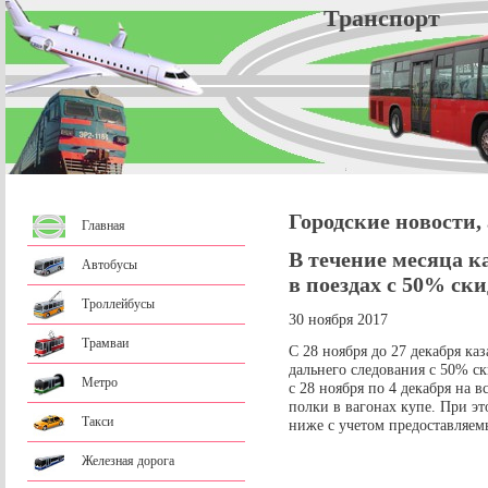
Трансп
Городские новости,
Главная
В течение месяца к
Автобусы
в поездах с 50% ск
Троллейбусы
30 ноября 2017
Трамваи
С 28 ноября до 27 декабря ка
дальнего следования с 50% с
Метро
с 28 ноября по 4 декабря на 
полки в вагонах купе. При эт
Такси
ниже с учетом предоставляемы
Железная дорога