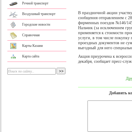
Речной транспорт
В праздничной акции участву
Воздушный транспорт
сообщения отправлением с 28 
фирменных поездов №146/145
Городские новости
Нальчик (за исключением гру
применяется к стоимости про
Справочная
услуги, в том числе покупку
проездных документов не сум
Карты Казани
выгодный для него специальн
Акция приурочена к всеросси
Карта сайта
декабря, сообщает пресс-слу
Дру
Добавить к