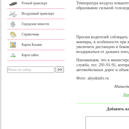
Температура воздуха повыситс
Речной транспорт
образование сильной гололед
Воздушный транспорт
Городские новости
Справочная
Просим водителей соблюдать 
маневры, в особенности при 
Карты Казани
увеличить дистанцию и боков
воздержаться от дальних поез
Карта сайта
Напоминаем, что в министерс
служба, тел. 291-91-91, кот
автомобильных дорог и объек
Фото: aleyskinfo.ru
Министе
Дру
Добавить к