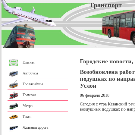
Трансп
Городские новости,
Главная
Возобновлена работ
Автобусы
подушках по напра
Троллейбусы
Услон
Трамваи
06 февраля 2018
Сегодня с утра Казанский реч
Метро
воздушных подушках по напр
Такси
Железная дорога