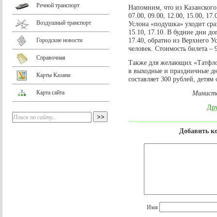
Речной транспорт
Напомним, что из Казанского
07.00, 09.00, 12.00, 15.00, 1
Воздушный транспорт
Услона «подушка» уходит сраз
15.10, 17.10. В будние дни д
17.40, обратно из Верхнего Ус
Городские новости
человек. Стоимость билета – 
Справочная
Также для желающих «Татфло
в выходные и праздничные дни
Карты Казани
составляет 300 рублей, детям 
Карта сайта
Министе
Дру
Добавить к
Имя