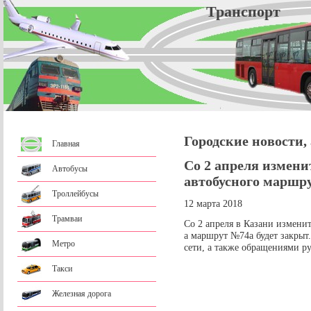
Трансп
Городские новости,
Главная
Со 2 апреля измени
Автобусы
автобусного маршр
Троллейбусы
12 марта 2018
Трамваи
Со 2 апреля в Казани измени
а маршрут №74а будет закрыт
Метро
сети, а также обращениями 
Такси
Железная дорога