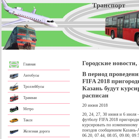
Трансп
Городские новости,
Главная
В период проведен
Автобусы
FIFA 2018 пригород
Троллейбусы
Казань будут курси
расписан
Трамваи
20 июня 2018
Метро
20, 24, 27, 30 июня и 6 июля
футболу FIFA 2018 пригородн
Такси
курсировать по измененному
поездов сообщением Казань-Аэр
Железная дорога
06.20, 07.44, 08.05, 09.00, 09.