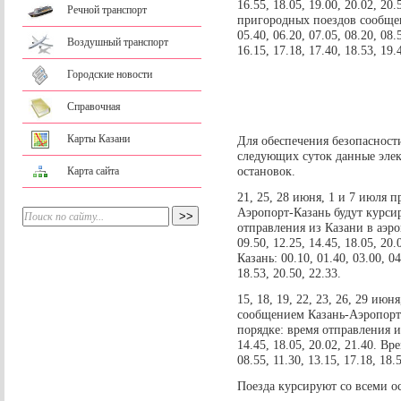
16.55, 18.05, 19.00, 20.02, 20
Речной транспорт
пригородных поездов сообщени
05.40, 06.20, 07.05, 08.20, 08.
Воздушный транспорт
16.15, 17.18, 17.40, 18.53, 19.
Городские новости
Справочная
Карты Казани
Для обеспечения безопасности
следующих суток данные элек
остановок.
Карта сайта
21, 25, 28 июня, 1 и 7 июля 
Аэропорт-Казань будут курси
отправления из Казани в аэропо
09.50, 12.25, 14.45, 18.05, 20
Казань: 00.10, 01.40, 03.00, 04
18.53, 20.50, 22.33.
15, 18, 19, 22, 23, 26, 29 июн
сообщением Казань-Аэропорт-
порядке: время отправления из
14.45, 18.05, 20.02, 21.40. В
08.55, 11.30, 13.15, 17.18, 18.
Поезда курсируют со всеми о