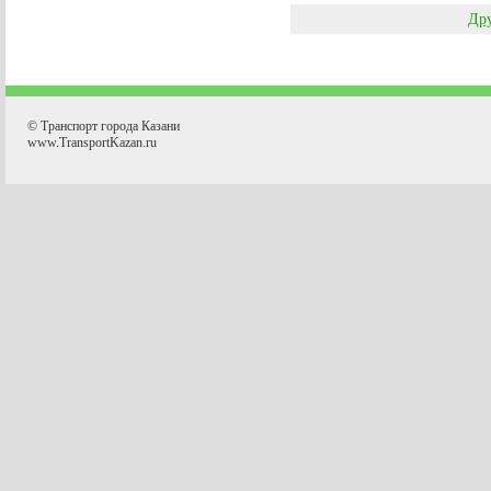
Дру
© Транспорт города Казани
www.TransportKazan.ru