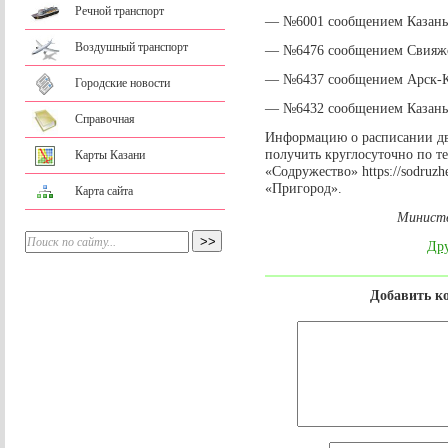
Речной транспорт
— №6001 сообщением Казань
Воздушный транспорт
— №6476 сообщением Свияжс
— №6437 сообщением Арск-К
Городские новости
— №6432 сообщением Казань
Справочная
Информацию о расписании д
получить круглосуточно по те
Карты Казани
«Содружество» https://sodruz
«Пригород».
Карта сайта
Министе
Дру
Добавить к