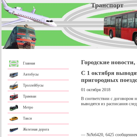
Трансп
Городские новости,
Главная
С 1 октября выводя
Автобусы
пригородных поезд
Троллейбусы
01 октября 2018
Трамваи
В соответствии с договором н
выводятся из расписания сле
Метро
Такси
Железная дорога
— №№6420, 6425 сообщением 