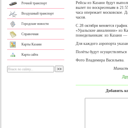
Рейсы из Казани будут выпол
Речной транспорт
вылет по воскресеньям в 21:5
часа опережает московское. Дл
Воздушный транспорт
часов.
Городские новости
С 28 октября меняется графи
«Уральские авиалинии» из Ка
Справочная
понедельникам: из Казани — 
Для каждого аэропорта указан
Карты Казани
Полёты будут осуществляться 
Карта сайта
Фото Владимира Васильева.
Министе
Дру
Добавить к