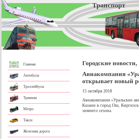
Трансп
Городские новости,
Главная
Авиакомпания «Ур
Автобусы
открывает новый р
Троллейбусы
15 октября 2018
Трамваи
Авиакомпания «Уральские ави
Казани в город Ош, Киргизск
Метро
зимнего сезона.
Такси
Железная дорога