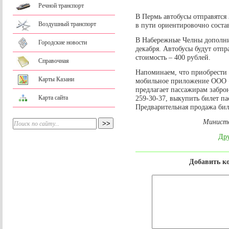
Речной транспорт
В Пермь автобусы отправятся 3
Воздушный транспорт
в пути ориентировочно состав
В Набережные Челны дополни
Городские новости
декабря. Автобусы будут отпра
стоимость – 400 рублей.
Справочная
Напоминаем, что приобрести 
Карты Казани
мобильное приложение ООО «
предлагает пассажирам забро
Карта сайта
259-30-37, выкупить билет па
Предварительная продажа бил
Министе
Дру
Добавить к