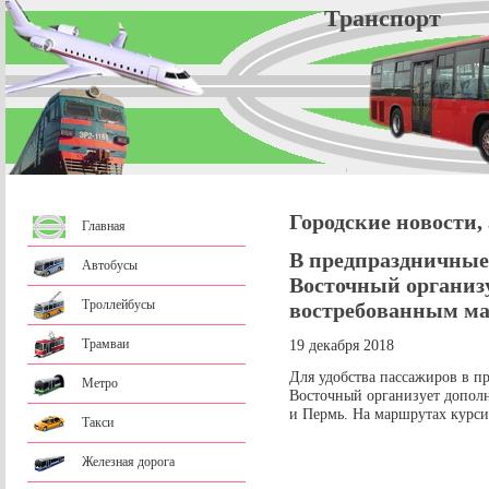
Трансп
Городские новости,
Главная
В предпраздничные
Автобусы
Восточный организ
Троллейбусы
востребованным м
Трамваи
19 декабря 2018
Для удобства пассажиров в п
Метро
Восточный организует допол
и Пермь. На маршрутах курси
Такси
Железная дорога