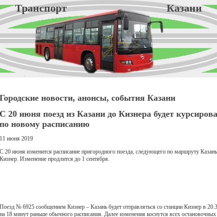
Транспорт Казани
Городские новости, анонсы, события Казани
С 20 июня поезд из Казани до Кизнера будет курсиров
по новому расписанию
11 июня 2019
С 20 июня изменится расписание пригородного поезда, следующего по маршруту Казань
Кизнер. Изменение продлится до 1 сентября.
Поезд № 6925 сообщением Кизнер – Казань будет отправляться со станции Кизнер в 20.3
на 18 минут раньше обычного расписания. Далее изменения коснутся всех остановочных