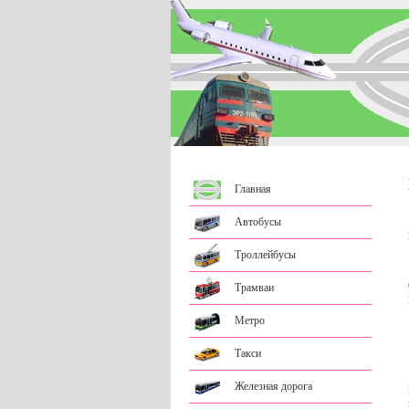
Главная
Автобусы
Троллейбусы
Трамваи
Метро
Такси
Железная дорога