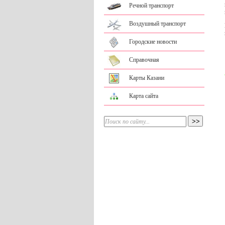
Речной транспорт
Воздушный транспорт
Городские новости
Справочная
Карты Казани
Карта сайта