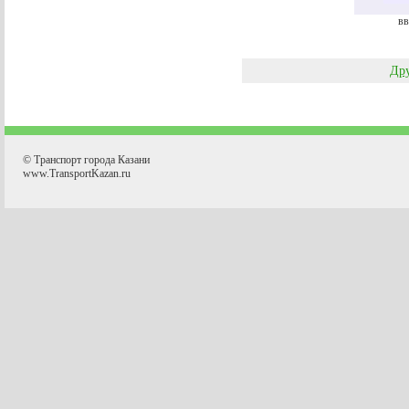
вв
Дру
© Транспорт города Казани
www.TransportKazan.ru