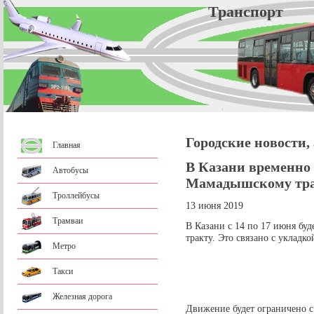
Трансп
Городские новости,
Главная
В Казани временно
Автобусы
Мамадышскому тр
Троллейбусы
13 июня 2019
Трамваи
В Казани с 14 по 17 июня бу
тракту. Это связано с укладк
Метро
Такси
Железная дорога
Движение будет ограничено с 