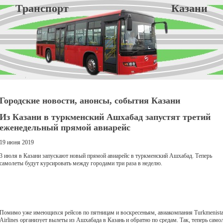
Транспорт Казани
Городские новости, анонсы, события Казани
Из Казани в туркменский Ашхабад запустят третий
еженедельный прямой авиарейс
19 июня 2019
3 июля в Казани запускают новый прямой авиарейс в туркменский Ашхабад. Теперь
самолеты будут курсировать между городами три раза в неделю.
Помимо уже имеющихся рейсов по пятницам и воскресеньям, авиакомпания Turkmenist
Airlines организует вылеты из Ашхабада в Казань и обратно по средам. Так, теперь само