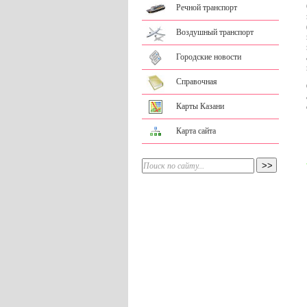
Речной транспорт
Воздушный транспорт
Городские новости
Справочная
Карты Казани
Карта сайта