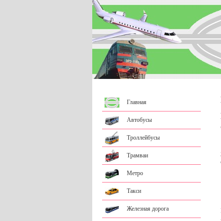
Главная
Автобусы
Троллейбусы
Трамваи
Метро
Такси
Железная дорога