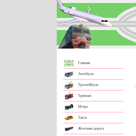
Главная
Автобусы
Троллейбусы
Трамваи
Метро
Такси
Железная дорога