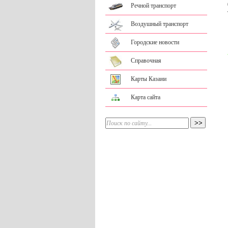
Речной транспорт
Воздушный транспорт
Городские новости
Справочная
Карты Казани
Карта сайта