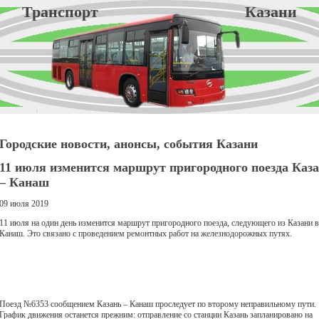
Транспорт Казани
Городские новости, анонсы, события Казани
11 июля изменится маршрут пригородного поезда Каз
– Канаш
09 июля 2019
11 июля на один день изменится маршрут пригородного поезда, следующего из Казани в
Канаш. Это связано с проведением ремонтных работ на железнодорожных путях.
Поезд №6353 сообщением Казань – Канаш проследует по второму неправильному пути.
График движения останется прежним: отправление со станции Казань запланировано на