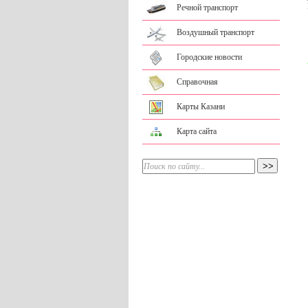
Речной транспорт
Воздушный транспорт
Городские новости
Справочная
Карты Казани
Карта сайта