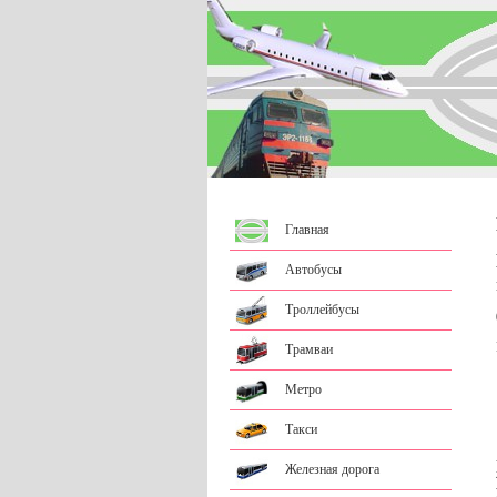
Главная
Автобусы
Троллейбусы
Трамваи
Метро
Такси
Железная дорога