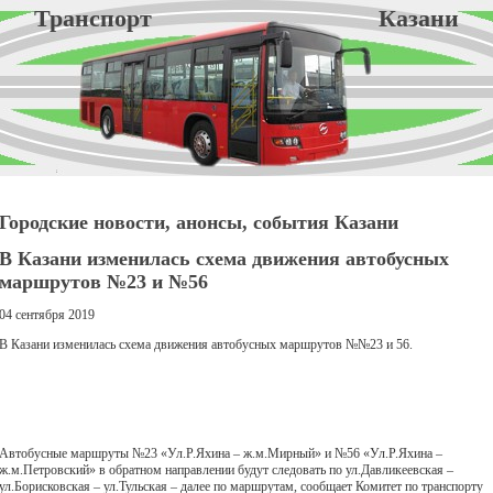
Транспорт Казани
Городские новости, анонсы, события Казани
В Казани изменилась схема движения автобусных
маршрутов №23 и №56
04 сентября 2019
В Казани изменилась схема движения автобусных маршрутов №№23 и 56.
Автобусные маршруты №23 «Ул.Р.Яхина – ж.м.Мирный» и №56 «Ул.Р.Яхина –
ж.м.Петровский» в обратном направлении будут следовать по ул.Давликеевская –
ул.Борисковская – ул.Тульская – далее по маршрутам, сообщает Комитет по транспорту