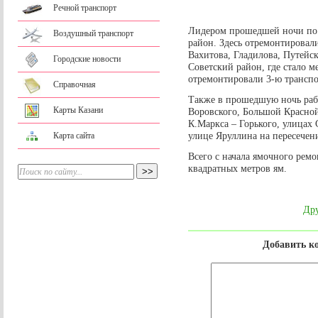
Речной транспорт
Лидером прошедшей ночи по 
Воздушный транспорт
район. Здесь отремонтировали
Вахитова, Гладилова, Путейск
Городские новости
Советский район, где стало м
отремонтировали 3-ю транспо
Справочная
Также в прошедшую ночь рабо
Карты Казани
Воровского, Большой Красной
К.Маркса – Горького, улицах
улице Яруллина на пересечени
Карта сайта
Всего с начала ямочного рем
квадратных метров ям.
Дру
Добавить к