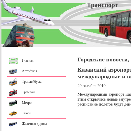
Трансп
Городские новости,
Главная
Казанский аэропор
Автобусы
международные и в
Троллейбусы
29 октября 2019
Трамваи
Международный аэропорт Каза
этим открылись новые внутр
Метро
расписание полетов будет дейс
Такси
Железная дорога