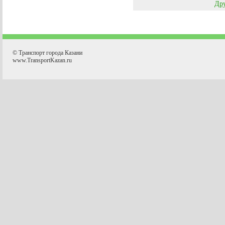
Дру
© Транспорт города Казани
www.TransportKazan.ru