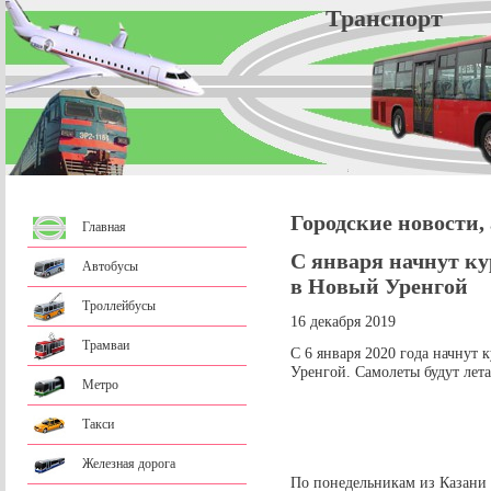
Трансп
Городские новости,
Главная
С января начнут ку
Автобусы
в Новый Уренгой
Троллейбусы
16 декабря 2019
Трамваи
С 6 января 2020 года начнут 
Уренгой. Самолеты будут лета
Метро
Такси
Железная дорога
По понедельникам из Казани с