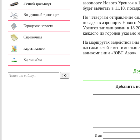
аэропорту Нового Уренгоя в 
Речной транспорт
будет вылетать в 11.10, посад
Воздушный транспорт
По четвергам отправление сам
посадка в аэропорту Нового У
Городские новости
Уренгоя запланирован в 18.20
каждого из городов указано м
Справочная
На маршрутах задействованы 
пассажирской вместимостью 5
Карты Казани
авиакомпании «ЮВТ Аэро».
Карта сайта
Дру
Добавить к
Имя