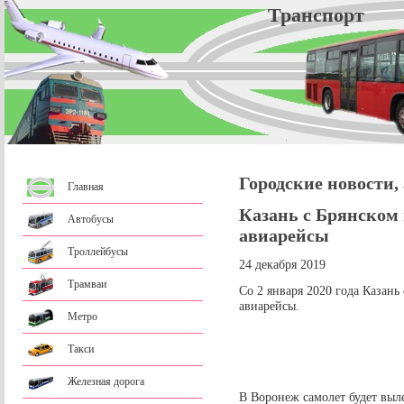
Трансп
Городские новости,
Главная
Казань с Брянском
Автобусы
авиарейсы
Троллейбусы
24 декабря 2019
Трамваи
Со 2 января 2020 года Казан
авиарейсы.
Метро
Такси
Железная дорога
В Воронеж самолет будет выле