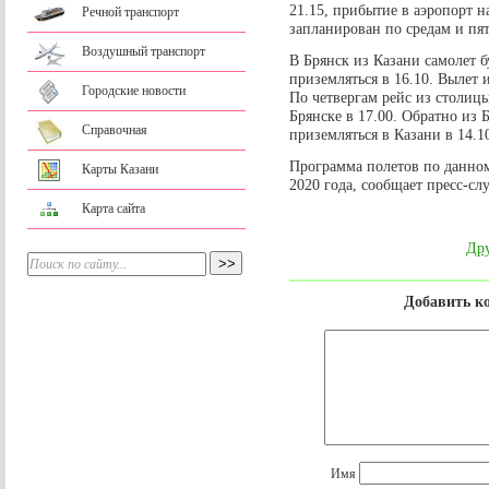
21.15, прибытие в аэропорт н
Речной транспорт
запланирован по средам и пят
Воздушный транспорт
В Брянск из Казани самолет б
приземляться в 16.10. Вылет и
Городские новости
По четвергам рейс из столиц
Брянске в 17.00. Обратно из Б
Справочная
приземляться в Казани в 14.1
Программа полетов по данном
Карты Казани
2020 года, сообщает пресс-с
Карта сайта
Дру
Добавить к
Имя