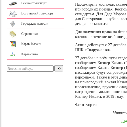
Речной транспорт
Пассажиры в костюмах сказоч
пригородных поездах. Кост
Воздушный транспорт
стандартам. Для Деда Мороза
для Снегурочки – шубы и кос
декора – осыпаться.
Городские новости
Для получения права на бесп
Справочная
костюме в течение всей поезд
Карты Казани
Акция действует с 27 декабря
ППК «Содружество».
Карта сайта
27 декабря на всём пути сле
сообщением Кизнер-Казань (9
сообщением Казань-Кизнер (1
пассажиров будут сопровожда
персонажи. Также в этот день
на пригородный вокзал Каза
представление, вручение слад
награждение миллионного па
Кизнер-Ижевск в 2019 году.
Фото: vop.ru
Министе
Дру