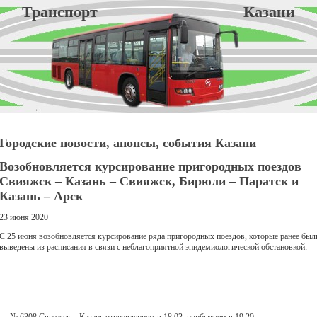
Транспорт Казани
Городские новости, анонсы, события Казани
Возобновляется курсирование пригородных поездов
Свияжск – Казань – Свияжск, Бирюли – Паратск и
Казань – Арск
23 июня 2020
С 25 июня возобновляется курсирование ряда пригородных поездов, которые ранее был
выведены из расписания в связи с неблагоприятной эпидемиологической обстановкой: