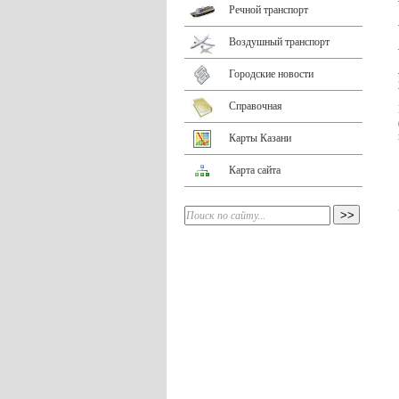
Речной транспорт
Воздушный транспорт
Городские новости
Справочная
Карты Казани
Карта сайта