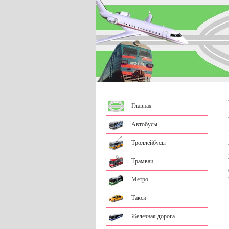
Главная
Автобусы
Троллейбусы
Трамваи
Метро
Такси
Железная дорога