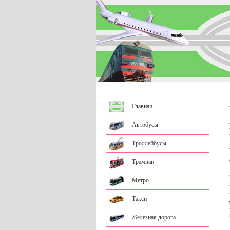
Главная
Автобусы
Троллейбусы
Трамваи
Метро
Такси
Железная дорога