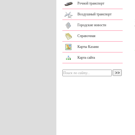
Речной транспорт
Воздушный транспорт
Городские новости
Справочная
Карты Казани
Карта сайта