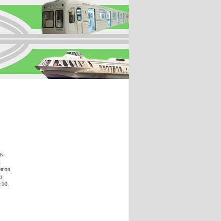
ь-
х
нгоя
з
:10.