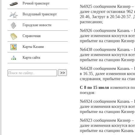
Речной транспорт
№6925 сообщением Кизнер – К
далее следуют остановки 962 
Воздушный транспорт
20.46, Заструг в 20.54-20.57
расписанию;
Городские новости
№6926 сообщением Казань – К
далее изменения коснутся все
Справочная
прибытие на станцию Кизнер 
Карты Казани
№6438 сообщением Казань – К
далее изменения коснутся все
Карта сайта
прибытие на станцию Кизнер 
№6428 сообщением Казань – В
в 16.35, далее изменения кос
следования, прибытие на ста
С 8 по 15 июля
изменится по
поездов:
№6924 сообщением Казань – К
далее изменения коснутся все
прибытие на станцию Кизнер 
№6923 сообщением Кизнер – К
далее изменения коснутся все
прибытие на станцию Казань в