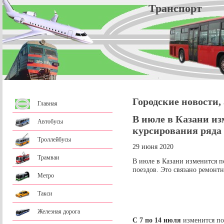
Трансп
Городские новости,
Главная
В июле в Казани и
Автобусы
курсирования ряда
Троллейбусы
29 июня 2020
Трамваи
В июле в Казани изменится п
поездов. Это связано ремонт
Метро
Такси
Железная дорога
С 7 по 14 июля
изменится по