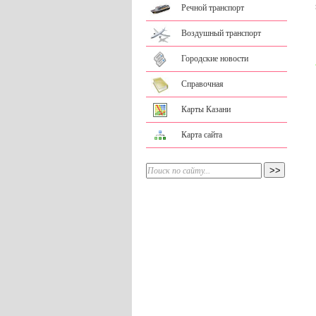
Речной транспорт
Воздушный транспорт
Городские новости
Справочная
Карты Казани
Карта сайта