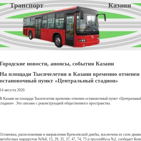
Транспорт Казани
Городские новости, анонсы, события Казани
На площади Тысячелетия в Казани временно отменен
остановочный пункт «Центральный стадион»
14 августа 2020
В Казани на площади Тысячелетия временно отменен остановочный пункт «Центральны
стадион». Это связано с реконструкцией общественного пространства.
Остановка, расположенная в направлении Кремлевской дамбы, исключена из схем движ
автобусных маршрутов №№6, 15, 29, 35, 37, 47, 74, 75 и троллейбуса №2, сообщает Ком