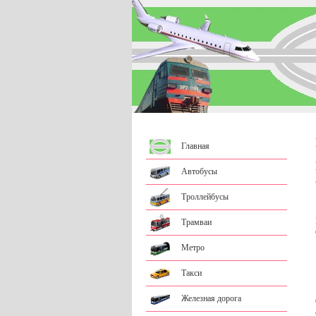
Главная
Автобусы
Троллейбусы
Трамваи
Метро
Такси
Железная дорога