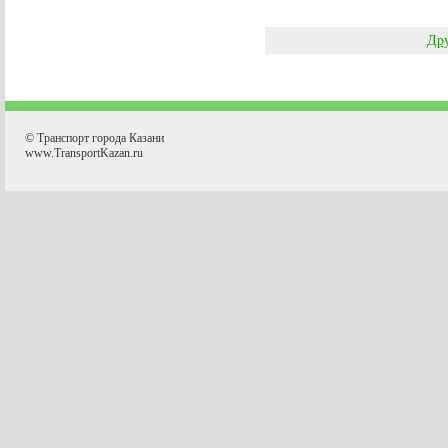
Дру
© Транспорт города Казани
www.TransportKazan.ru