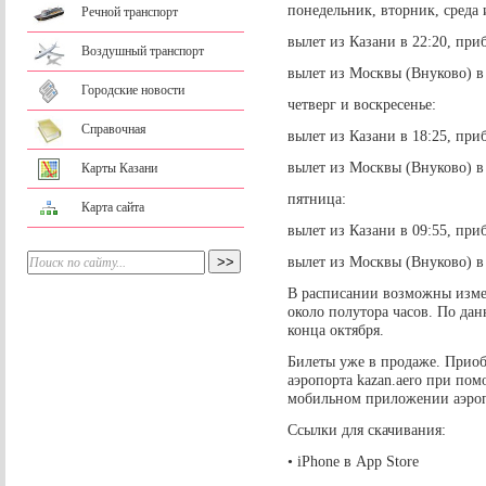
понедельник, вторник, среда 
Речной транспорт
вылет из Казани в 22:20, при
Воздушный транспорт
вылет из Москвы (Внуково) в 
Городские новости
четверг и воскресенье:
Справочная
вылет из Казани в 18:25, при
вылет из Москвы (Внуково) в 
Карты Казани
пятница:
Карта сайта
вылет из Казани в 09:55, при
вылет из Москвы (Внуково) в 
В расписании возможны измен
около полутора часов. По да
конца октября.
Билеты уже в продаже. Приоб
аэропорта kazan.aero при пом
мобильном приложении аэроп
Ссылки для скачивания:
• iPhone в App Store