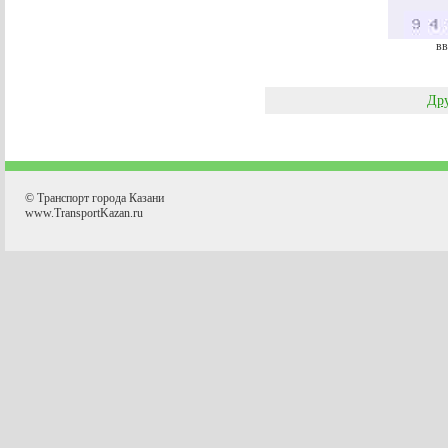
вв
Дру
© Транспорт города Казани
www.TransportKazan.ru