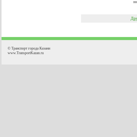
вв
Дру
© Транспорт города Казани
www.TransportKazan.ru