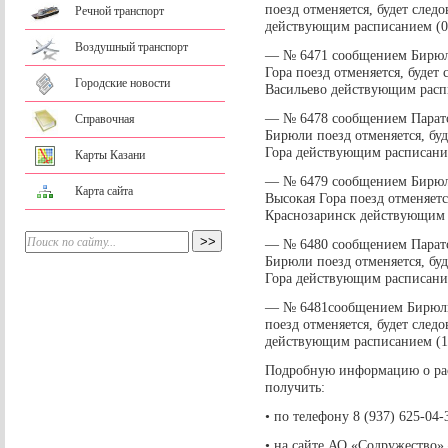
поезд отменяется, будет след
Речной транспорт
действующим расписанием (07
Воздушный транспорт
— № 6471 сообщением Бирюли
Гора поезд отменяется, будет
Городские новости
Васильево действующим распи
— № 6478 сообщением Паратск
Справочная
Бирюли поезд отменяется, бу
Гора действующим расписание
Карты Казани
— № 6479 сообщением Бирюли
Карта сайта
Высокая Гора поезд отменяетс
Краснозаринск действующим р
— № 6480 сообщением Паратск
Бирюли поезд отменяется, бу
Гора действующим расписание
— № 6481сообщением Бирюли 
поезд отменяется, будет след
действующим расписанием (19
Подробную информацию о ра
получить:
• по телефону 8 (937) 625-04-
• на сайте АО «Содружество» – 