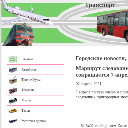
Трансп
Городские новости,
Главная
Маршрут следовани
Автобусы
сокращается 7 апре
Троллейбусы
02 апреля 2021
Трамваи
7 апреля по техническим при
следующих пригородных поез
Метро
Такси
Железная дорога
— № 6402 сообщением Казань