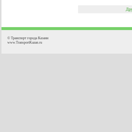
Дру
© Транспорт города Казани
www.TransportKazan.ru