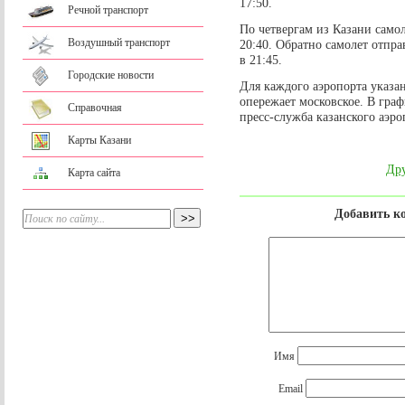
17:50.
Речной транспорт
По четвергам из Казани самол
Воздушный транспорт
20:40. Обратно самолет отпра
в 21:45.
Городские новости
Для каждого аэропорта указан
опережает московское. В гра
Справочная
пресс-служба казанского аэро
Карты Казани
Дру
Карта сайта
Добавить к
Имя
Email