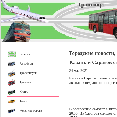
Трансп
Городские новости,
Главная
Казань и Саратов с
Автобусы
24 мая 2021
Троллейбусы
Казань и Саратов связал новы
Трамваи
дважды в неделю по воскресе
Метро
Такси
В воскресенье самолет вылета
Железная дорога
20:55. Из Саратова самолет от