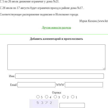
С 5 по 26 июля движение ограничат у дома №21.
С 28 июля по 17 августа будет ограничен проезд в районе дома №17.
Соответствующее распоряжение подписано в Исполкоме города.
Мэрия Казани (www.kzn
Другие новости раздела
Добавить комментарий и проголосовать
Имя
Email
WWW
Оценка
5
4
3
2
1