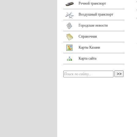
Речной транспорт
Воздушный транспорт
Городские новости
Справочная
Карты Казани
Карта сайта