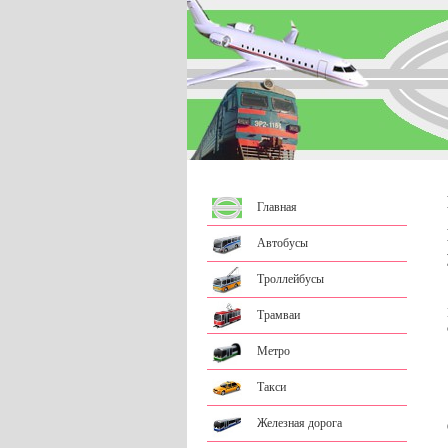
Главная
Автобусы
Троллейбусы
Трамваи
Метро
Такси
Железная дорога