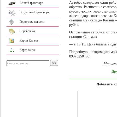
Автобус совершает один рейс 
Речной транспорт
обратно. Расписание согласо
курсирующих через станцию С
Воздушный транспорт
железнодорожного вокзала Ка
станции Свияжск до Казани – 
Городские новости
рубля.
Справочная
Отправление автобуса: от ста
станции Свияжск
Карты Казани
— в 16:15. Цена билета в одн
Карта сайта
Подробную информацию можно
89376250498.
Министе
Дру
Добавить к