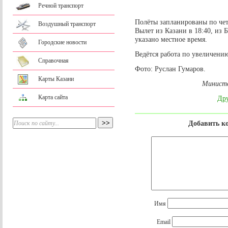
Речной транспорт
Полёты запланированы по чет
Воздушный транспорт
Вылет из Казани в 18:40, из 
указано местное время.
Городские новости
Ведётся работа по увеличению
Справочная
Фото: Руслан Гумаров.
Карты Казани
Министе
Карта сайта
Дру
Добавить к
Имя
Email