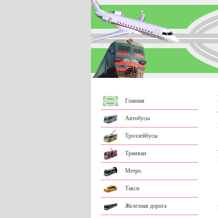
Главная
Автобусы
Троллейбусы
Трамваи
Метро
Такси
Железная дорога