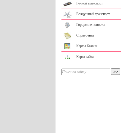
Речной транспорт
Воздушный транспорт
Городские новости
Справочная
Карты Казани
Карта сайта