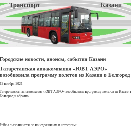
Транспорт Казани
Городские новости, анонсы, события Казани
Татарстанская авиакомпания «ЮВТ АЭРО»
возобновила программу полетов из Казани в Белгород
12 ноября 2021
Татарстанская авиакомпания «ЮВТ АЭРО» возобновила программу полетов из Казани 
Белгород и обратно.
Рейсы выполняются по понедельникам и четвергам: