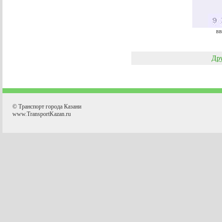
вв
Дру
© Транспорт города Казани
www.TransportKazan.ru