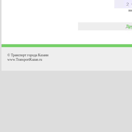
вв
Дру
© Транспорт города Казани
www.TransportKazan.ru