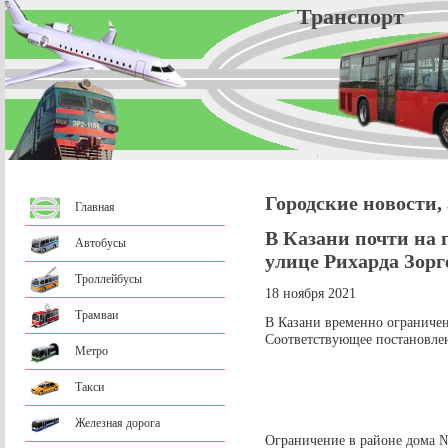
Трансп
Городские новости,
Главная
В Казани почти на 
Автобусы
улице Рихарда Зорг
Троллейбусы
18 ноября 2021
Трамваи
В Казани временно ограничен
Соответствующее постановлен
Метро
Такси
Железная дорога
Ограничение в районе дома №