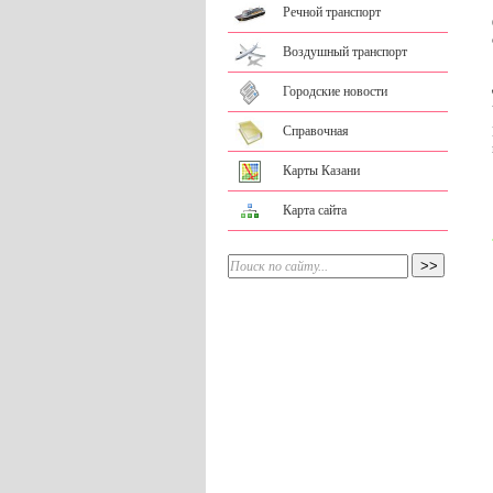
Речной транспорт
Воздушный транспорт
Городские новости
Справочная
Карты Казани
Карта сайта