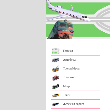
Главная
Автобусы
Троллейбусы
Трамваи
Метро
Такси
Железная дорога