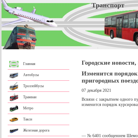
Трансп
Городские новости,
Главная
Изменится порядок
Автобусы
пригородных поездо
Троллейбусы
07 декабря 2021
Трамваи
Всвязи с закрытием одного п
изменится порядок курсирова
Метро
Такси
Железная дорога
— № 6401 сообщением Шеморд