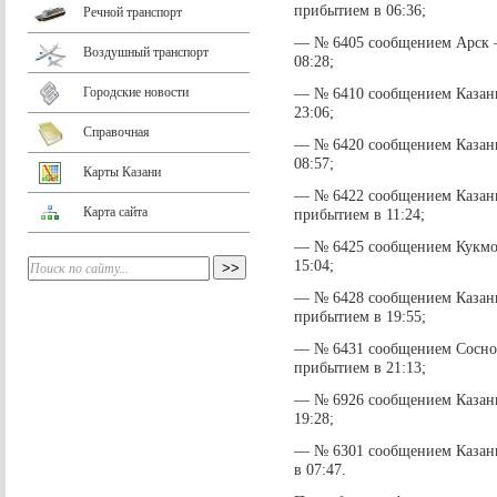
прибытием в 06:36;
Речной транспорт
— № 6405 сообщением Арск –
Воздушный транспорт
08:28;
Городские новости
— № 6410 сообщением Казань
23:06;
Справочная
— № 6420 сообщением Казань
08:57;
Карты Казани
— № 6422 сообщением Казань 
Карта сайта
прибытием в 11:24;
— № 6425 сообщением Кукмор
15:04;
— № 6428 сообщением Казань 
прибытием в 19:55;
— № 6431 сообщением Сосновк
прибытием в 21:13;
— № 6926 сообщением Казань
19:28;
— № 6301 сообщением Казань
в 07:47.