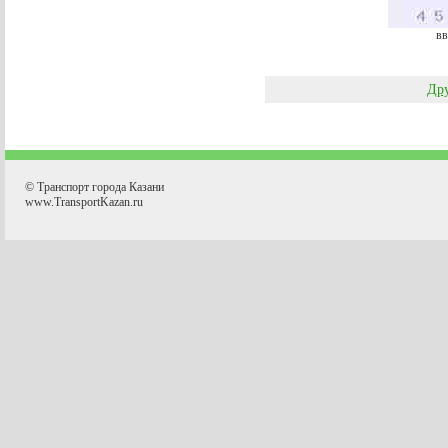
вв
Дру
© Транспорт города Казани
www.TransportKazan.ru