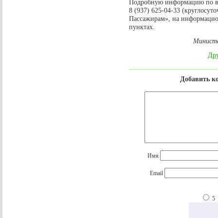
Подробную информацию по в
8 (937) 625-04-33 (круглосу
Пассажирам», на информацион
пунктах.
Министе
Дру
Добавить к
Имя
Email
5