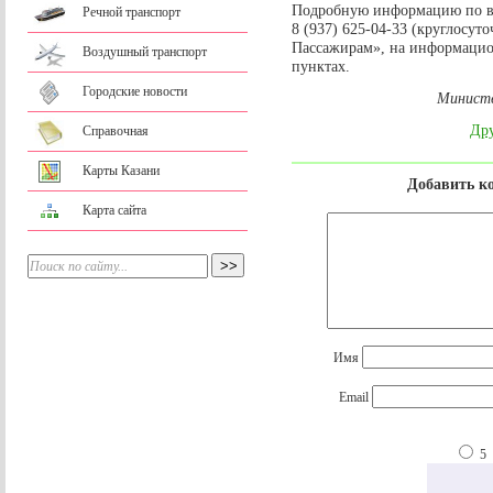
Подробную информацию по в
Речной транспорт
8 (937) 625-04-33 (круглосу
Пассажирам», на информацион
Воздушный транспорт
пунктах.
Городские новости
Министе
Дру
Справочная
Карты Казани
Добавить к
Карта сайта
Имя
Email
5