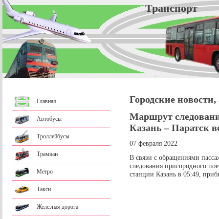
Трансп
Городские новости,
Главная
Маршрут следовани
Автобусы
Казань – Паратск в
Троллейбусы
07 февраля 2022
Трамваи
В связи с обращениями пасса
следования пригородного пое
Метро
станции Казань в 05:49, приб
Такси
Железная дорога