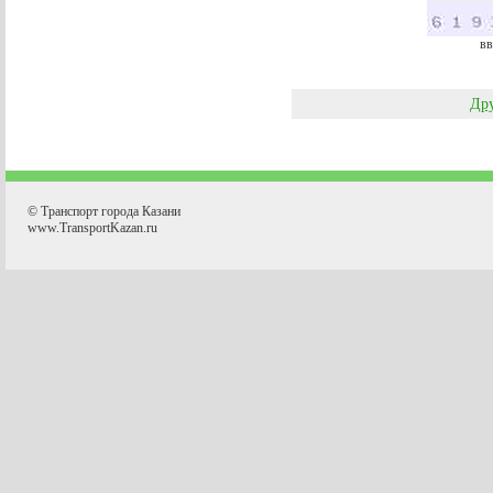
вв
Дру
© Транспорт города Казани
www.TransportKazan.ru