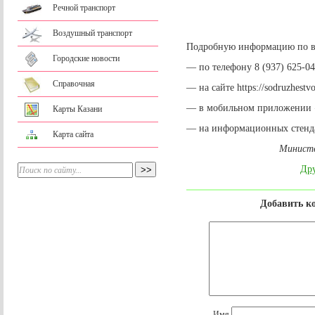
Речной транспорт
Воздушный транспорт
Подробную информацию по в
Городские новости
— по телефону 8 (937) 625-04
Справочная
— на сайте https://sodruzhestv
— в мобильном приложении
Карты Казани
— на информационных стендах
Карта сайта
Министе
Дру
Добавить к
Имя