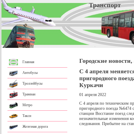
Трансп
Городские новости,
Главная
С 4 апреля меняетс
Автобусы
пригородного поезд
Троллейбусы
Куркачи
Трамваи
01 апреля 2022
С 4 апреля по техническим п
Метро
пригородного поезда №6474 
станции Восстание поезд сле
Такси
незначительные изменения ко
следования. Прибытие на ста
Железная дорога