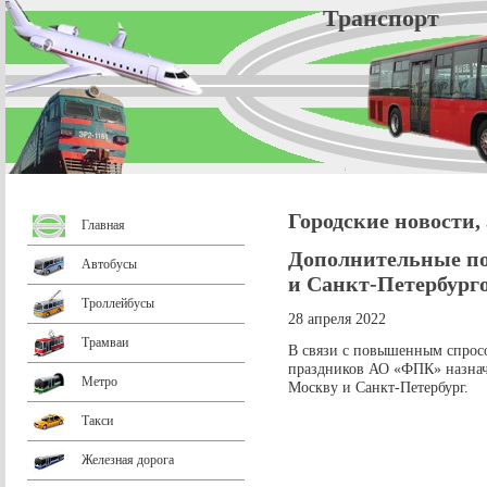
Трансп
Городские новости,
Главная
Дополнительные по
Автобусы
и Санкт-Петербург
Троллейбусы
28 апреля 2022
Трамваи
В связи с повышенным спрос
праздников АО «ФПК» назнач
Метро
Москву и Санкт-Петербург.
Такси
Железная дорога