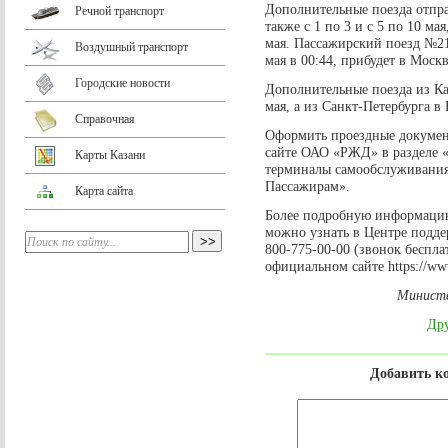
Дополнительные поезда отправ
Речной транспорт
также с 1 по 3 и с 5 по 10 мая
мая. Пассажирский поезд №215
Воздушный транспорт
мая в 00:44, прибудет в Москв
Городские новости
Дополнительные поезда из Ка
мая, а из Санкт-Петербурга в 
Справочная
Оформить проездные докумен
сайте ОАО «РЖД» в разделе 
Карты Казани
терминалы самообслуживани
Пассажирам».
Карта сайта
Более подробную информацию
можно узнать в Центре подд
800-775-00-00 (звонок беспла
официальном сайте https://www
Министе
Дру
Добавить к