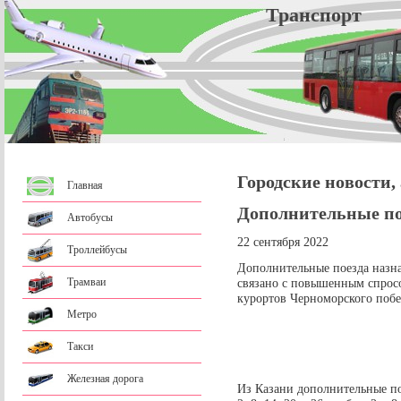
Трансп
Городские новости,
Главная
Дополнительные по
Автобусы
22 сентября 2022
Троллейбусы
Дополнительные поезда назна
Трамваи
связано с повышенным спрос
курортов Черноморского побе
Метро
Такси
Железная дорога
Из Казани дополнительные поез