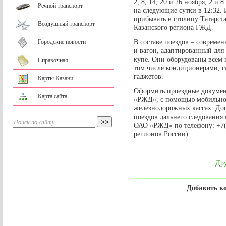
2, 8, 14, 20 и 26 ноября, 2 и
Речной транспорт
на следующие сутки в 12:32. 
прибывать в столицу Татарста
Воздушный транспорт
Казанского региона ГЖД.
В составе поездов – совреме
Городские новости
и вагон, адаптированный дл
купе. Они оборудованы всем 
Справочная
том числе кондиционерами, с
гаджетов.
Карты Казани
Оформить проездные докуме
Карта сайта
«РЖД», с помощью мобильно
железнодорожных кассах. Д
поездов дальнего следования
ОАО «РЖД» по телефону: +7(8
регионов России).
Дру
Добавить к