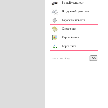
Речной транспорт
Воздушный транспорт
Городские новости
Справочная
Карты Казани
Карта сайта