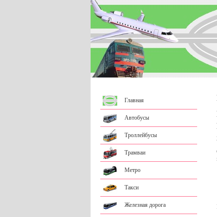
Главная
Автобусы
Троллейбусы
Трамваи
Метро
Такси
Железная дорога