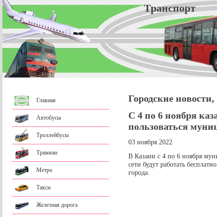
Трансп
Городские новости,
Главная
С 4 по 6 ноября ка
Автобусы
пользоваться мун
Троллейбусы
03 ноября 2022
Трамваи
В Казани с 4 по 6 ноября му
сети будут работать бесплатн
Метро
города.
Такси
Железная дорога