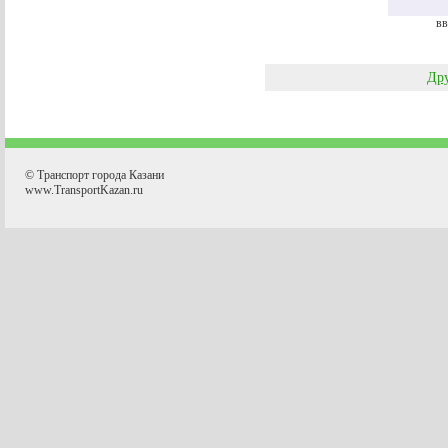
вв
Дру
© Транспорт города Казани
www.TransportKazan.ru