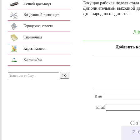
Текущая рабочая неделя стала
Речной транспорт
Дополнительный выходной ден
Дня народного единства.
Воздушный транспорт
Городские новости
Дру
Справочная
Добавить к
Карты Казани
Карта сайта
Имя
Email
5