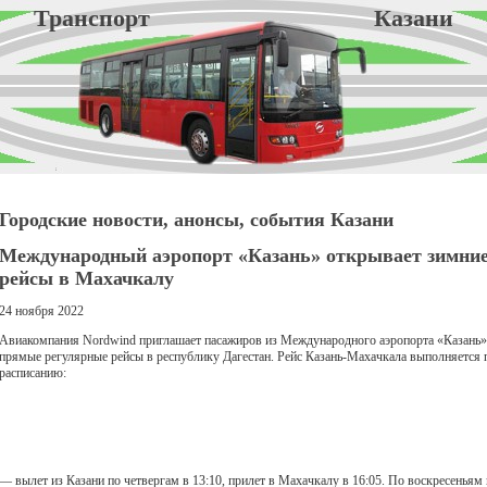
Транспорт Казани
Городские новости, анонсы, события Казани
Международный аэропорт «Казань» открывает зимни
рейсы в Махачкалу
24 ноября 2022
Авиакомпания Nordwind приглашает пасажиров из Международного аэропорта «Казань»
прямые регулярные рейсы в республику Дагестан. Рейс Казань-Махачкала выполняется 
расписанию:
— вылет из Казани по четвергам в 13:10, прилет в Махачкалу в 16:05. По воскресеньям 