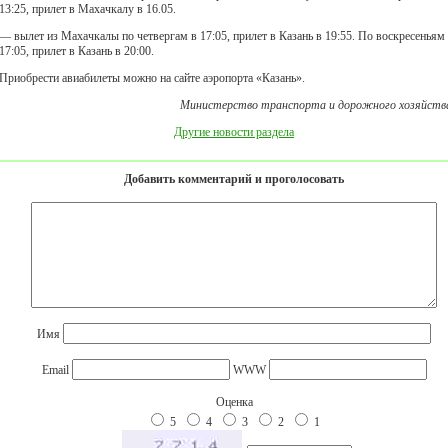
13:25, прилет в Махачкалу в 16.05.
— вылет из Махачкалы по четвергам в 17:05, прилет в Казань в 19:55. По воскресеньям
17:05, прилет в Казань в 20:00.
Приобрести авиабилеты можно на сайте аэропорта «Казань».
Министерство транспорта и дорожного хозяйств
Другие новости раздела
Добавить комментарий и проголосовать
Имя
Email
WWW
Оценка
5
4
3
2
1