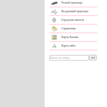
Речной транспорт
Воздушный транспорт
Городские новости
Справочная
Карты Казани
Карта сайта