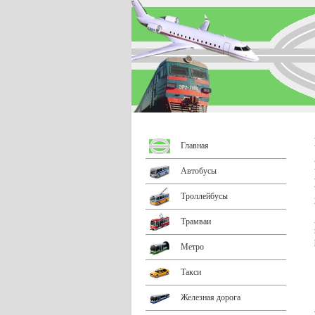
Главная
Автобусы
Троллейбусы
Трамваи
Метро
Такси
Железная дорога