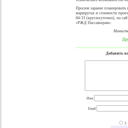
Просим заранее планировать
маршрутах и стоимости проез
04-33 (круглосуточно), на с
«РЖД Пассажирам».
Министе
Дру
Добавить к
Имя
Email
5