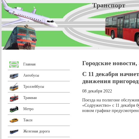
Трансп
Городские новости,
Главная
С 11 декабря начне
Автобусы
движения пригород
Троллейбусы
08 декабря 2022
Трамваи
Поезда на полигоне обслужи
«Содружество» с 11 декабря б
Метро
новом графике предусмотрено
Такси
Железная дорога