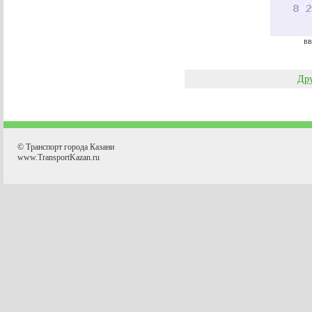
вв
Дру
© Транспорт города Казани
www.TransportKazan.ru