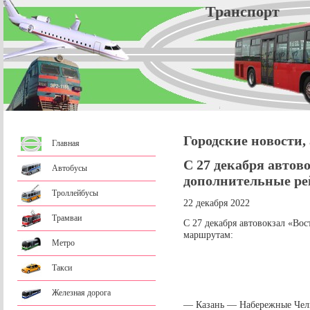
Трансп
Городские новости,
Главная
С 27 декабря автов
Автобусы
дополнительные ре
Троллейбусы
22 декабря 2022
Трамваи
С 27 декабря автовокзал «Во
маршрутам:
Метро
Такси
Железная дорога
— Казань — Набережные Чел