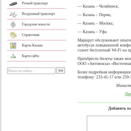
Речной транспорт
— Казань – Челябинск;
Воздушный транспорт
— Казань – Пермь;
— Казань – Москва;
Городские новости
— Казань – Уфа.
Справочная
Маршрут обслуживают опытны
автобусах повышенной комфо
Карты Казани
станет бесплатный Wi-Fi на 
Карта сайта
Приобрести билеты также мо
ООО «Автовокзал «Восточны
Более подробная информация 
телефону: 233-41-17 или 259-
Министе
Дру
Добавить к