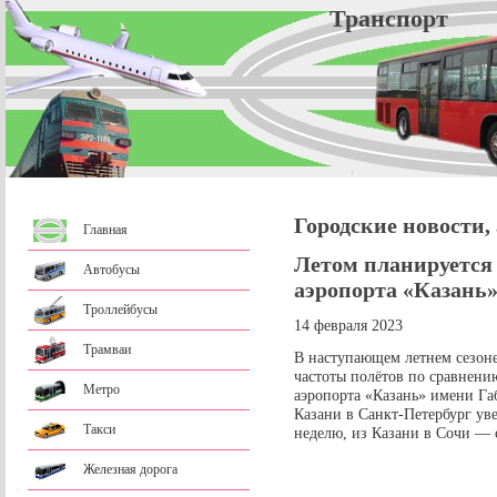
Трансп
Городские новости,
Главная
Летом планируется
Автобусы
аэропорта «Казань»
Троллейбусы
14 февраля 2023
Трамваи
В наступающем летнем сезоне
частоты полётов по сравнен
Метро
аэропорта «Казань» имени Га
Казани в Санкт-Петербург уве
Такси
неделю, из Казани в Сочи — с
Железная дорога