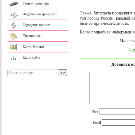
Речной транспорт
Также, Smartavia продолжит 
Воздушный транспорт
три города России, каждый и
бизнес-привлекательность.
Городские новости
Более подробная информация 
Справочная
Министе
Карты Казани
Дру
Карта сайта
Добавить к
Имя
Email